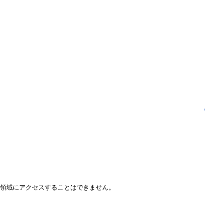
↑
の領域にアクセスすることはできません。