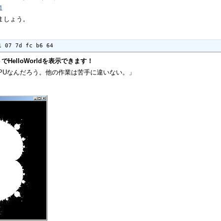
1
みましょう。
1 07 7d fc b6 64
ト
でHelloWorldを表示できます！
PUなんだろう。他の作業は苦手に違いない。」