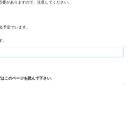
ルする必要がありますので、注意してください。
せる予定でいます。
す。
↑
ずはこのページを読んで下さい
。
↑