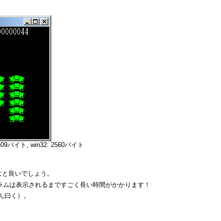
イト, win32: 2560バイト
むと良いでしょう。
ラムは表示されるまですごく長い時間がかかります！
さん曰く）。