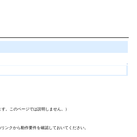
↑
します。このページでは説明しません。）
事前に以下のリンクから動作要件を確認しておいてください。