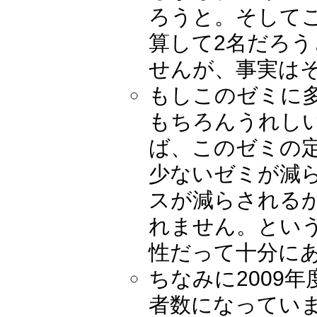
ろうと。そして
算して2名だろ
せんが、事実は
もしこのゼミに
もちろんうれし
ば、このゼミの
少ないゼミが減
スが減らされる
れません。という
性だって十分に
ちなみに2009
者数になってい