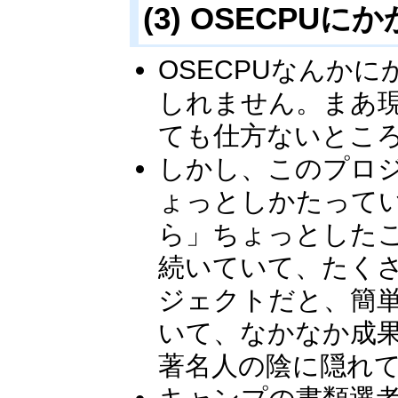
(3) OSECPU
OSECPUなんか
しれません。まあ
ても仕方ないとこ
しかし、このプロ
ょっとしかたって
ら」ちょっとした
続いていて、たく
ジェクトだと、簡
いて、なかなか成
著名人の陰に隠れ