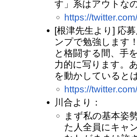
す」系はアウトな
https://twitter.
[根津先生より] 
ンプで勉強します
と格闘する間、手
力的に写ります。
を動かしていると
https://twitter.
川合より：
まず私の基本姿
た人全員にキャ