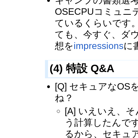
キャンプの書類選
OSECPUコミュ
ているくらいです
ても、今すぐ、ダ
想を
impressions
に
(4) 特設 Q&A
[Q] セキュアな
ね？
[A] いえいえ
う計算したんです
るから、セキュ