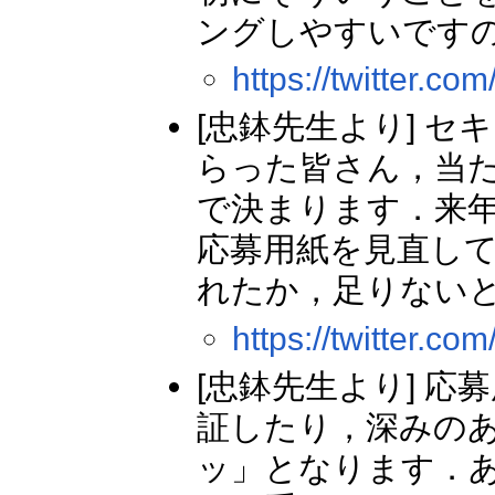
ングしやすいです
https://twitter.
[忠鉢先生より] 
らった皆さん，当
で決まります．来
応募用紙を見直し
れたか，足りない
https://twitter.
[忠鉢先生より] 
証したり，深みの
ッ」となります．あ