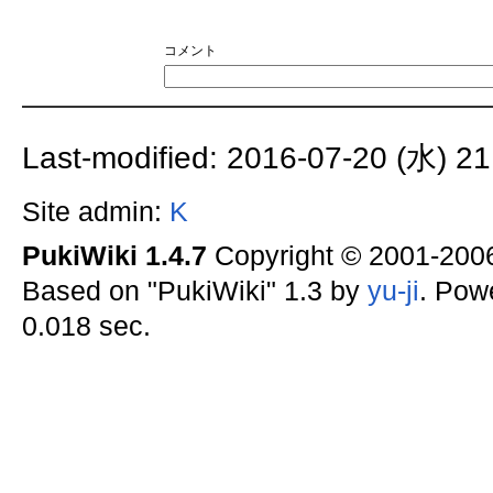
コメント
Last-modified: 2016-07-20 (水) 21
Site admin:
K
PukiWiki 1.4.7
Copyright © 2001-20
Based on "PukiWiki" 1.3 by
yu-ji
. Pow
0.018 sec.