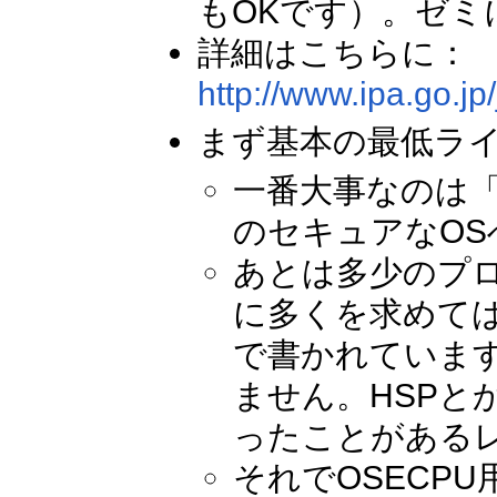
もOKです）。ゼ
詳細はこちらに：
http://www.ipa.go.jp
まず基本の最低ラ
一番大事なのは「
のセキュアなO
あとは多少のプ
に多くを求めては
で書かれていま
ません。HSPとか
ったことがある
それでOSECP