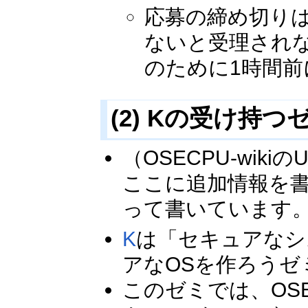
応募の締め切りは2
ないと受理され
のために1時間
(2) Kの受け持
（OSECPU-wi
ここに追加情報を
って書いています
K
は「セキュアなシ
アなOSを作ろうゼ
このゼミでは、OS