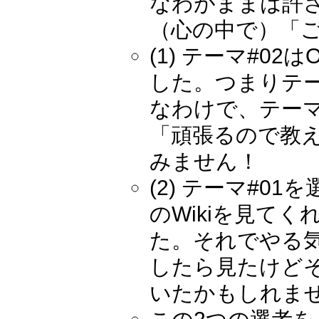
なわがままは許
（心の中で）「
(1) テーマ#0
した。つまりテー
なわけで、テーマ
「頑張るので教
みません！
(2) テーマ#
のWikiを見て
た。それでやる
したら見たけど
いたかもしれま