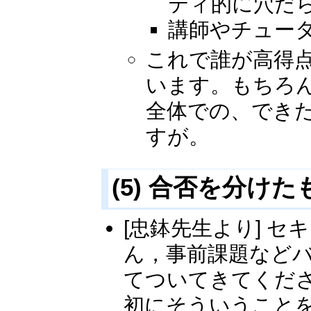
ティ的に穴だ
講師やチュー
これで誰が高得
います。もちろ
全体での、でき
すが。
(5) 合否を分け
[忠鉢先生より] 
ん，事前課題など
てついてきてくだ
初にそういうこと