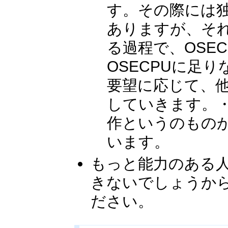
す。その際には独
ありますが、そ
る過程で、OSE
OSECPUに足
要望に応じて、他
していきます。
作というのもの
います。
もっと能力のある
きないでしょうか
ださい。