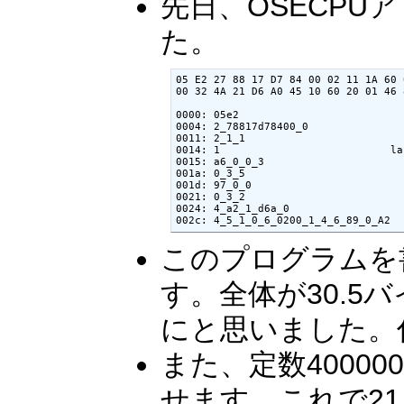
先日、OSECP
た。
05 E2 27 88 17 D7 84 00 02 11 1A 60 
00 32 4A 21 D6 A0 45 10 60 20 01 46 
0000: 05e2                       
0004: 2_78817d78400_0               
0011: 2_1_1                         
0014: 1                           lab
0015: a6_0_0_3                      
001a: 0_3_5                         
001d: 97_0_0                        
0021: 0_3_2                         
0024: 4_a2_1_d6a_0                  
002c: 4_5_1_0_6_0200_1_4_6_89_0_
このプログラムを
す。全体が30.
にと思いました。
また、定数4000
せます。これで2