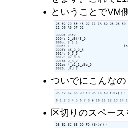
ということでVM
05 E2 2D 5F 45 02 11 1A 60 03 03 59 
21 D6 A0 DF D2

0000: 05e2                       
0004: 2_d5f45_0                     
000b: 2_1_1                         
000e: 1                           lab
000f: a6_0_0_3                      
0014: 0_3_5                         
0017: 97_0_0                        
001b: 0_3_2                         
001e: 4_a2_1_d6a_0                  
0026: dfd_2                     
ついでにこんなの
05 E2 6C 65 0D FD 05 16 40 (9バイト)

0 1 2 3 4 5 6 7 8 9 10 11 12 13 14 1
区切りのスペース
05 E2 6C 65 0D FD (6バイト)
