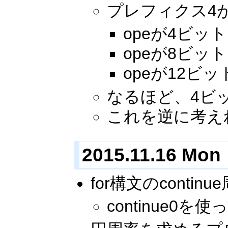
プレフィクス4があ
opeが4ビット
opeが8ビット
opeが12ビッ
なるほど、4ビ
これを逆に考え
2015.11.16 Mon
for構文のcon
continue0を