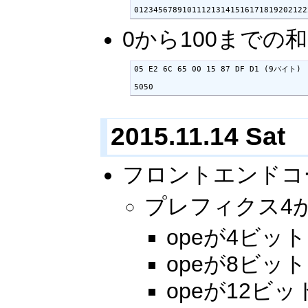
012345678910111213141516171819202122
0から100までの
05 E2 6C 65 00 15 87 DF D1 (9バイト)

5050
2015.11.14 Sat
フロントエンドコ
プレフィクス4
opeが4ビッ
opeが8ビット
opeが12ビット