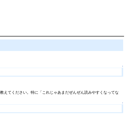
↑
で教えてください。特に「これじゃあまだぜんぜん読みやすくなってな
↑