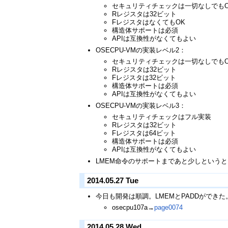
セキュリティチェックは一切なしでもOK
Rレジスタは32ビット
FレジスタはなくてもOK
構造体サポートは必須
APIは互換性がなくてもよい
OSECPU-VMの実装レベル2：
セキュリティチェックは一切なしでもOK
Rレジスタは32ビット
Fレジスタは32ビット
構造体サポートは必須
APIは互換性がなくてもよい
OSECPU-VMの実装レベル3：
セキュリティチェックはフル実装
Rレジスタは32ビット
Fレジスタは64ビット
構造体サポートは必須
APIは互換性がなくてもよい
LMEM命令のサポートまであと少しという
2014.05.27 Tue
今日も開発は順調。LMEMとPADDができた
osecpu107a→
page0074
2014.05.28 Wed