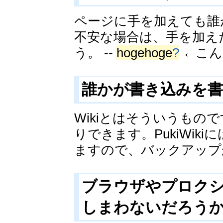
ページに手を加えても誰
不安な場合は、手を加え
う。 --
hogehoge
?
←こん
誰かが書き込みを書
Wikiとはそういうも
りできます。PukiWi
ますので、バックアップ
ブラウザやプロク
しまわないだろう