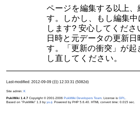
ページを編集する以上、
す。しかし、もし編集中
します? 安心してください
日時と元データの更新日
す。「更新の衝突」が起
し直してください。
Last-modified: 2012-09-09 (日) 12:33:31 (5082d)
Site admin:
K
PukiWiki 1.4.7
Copyright © 2001-2006
PukiWiki Developers Team
. License is
GPL
.
Based on "PukiWiki" 1.3 by
yu-ji
. Powered by PHP 5.6.40. HTML convert time: 0.015 sec.